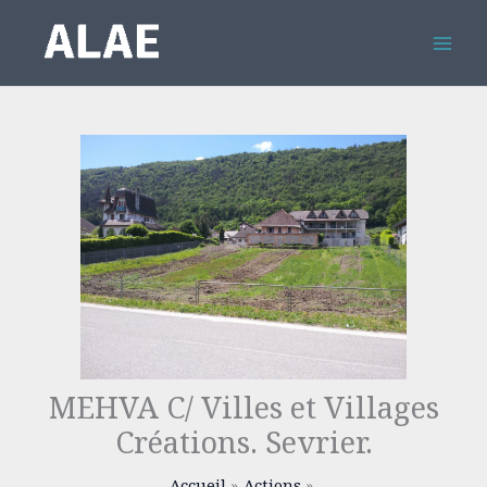
Aller
au
contenu
MEHVA C/ Villes et Villages
Créations. Sevrier.
Accueil
Actions