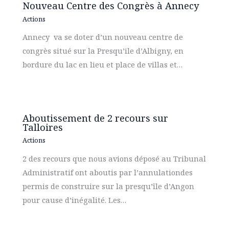
Nouveau Centre des Congrès à Annecy
Actions
Annecy va se doter d’un nouveau centre de
congrès situé sur la Presqu’ile d’Albigny, en
bordure du lac en lieu et place de villas et…
Aboutissement de 2 recours sur
Talloires
Actions
2 des recours que nous avions déposé au Tribunal
Administratif ont aboutis par l’annulationdes
permis de construire sur la presqu’île d’Angon
pour cause d’inégalité. Les…