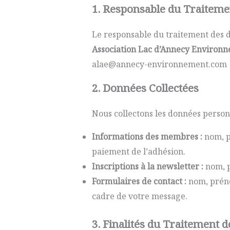
1. Responsable du Traitem
Le responsable du traitement des d
Association Lac d’Annecy Environ
alae@annecy-environnement.com
2. Données Collectées
Nous collectons les données personn
Informations des membres :
nom, p
paiement de l’adhésion.
Inscriptions à la newsletter :
nom, p
Formulaires de contact :
nom, préno
cadre de votre message.
3. Finalités du Traitement 