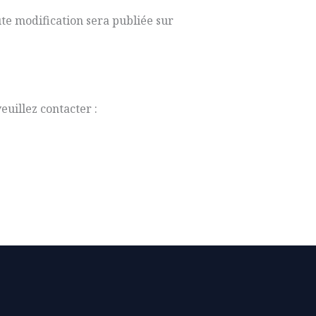
ute modification sera publiée sur
euillez contacter :