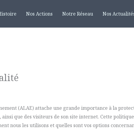
istoire
Nos Actions
Notre Réseau
Nos Actualité
alité
nnement (ALAE) attache une grande importance à la protec
insi que des visiteurs de son site internet. Cette politique
nt nous les utilisons et quelles sont vos options concerna