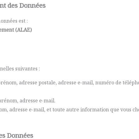
ent des Données
onnées est :
nement (ALAE)
elles suivantes :
rénom, adresse postale, adresse e-mail, numéro de télépho
rénom, adresse e-mail.
m, adresse e-mail, et toute autre information que vous cho
des Données