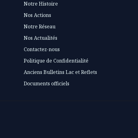
Notre Histoire
Nos Actions
Notre Réseau
Nos Actualités
Contactez-nous
Politique de Confidentialité
Anciens Bulletins Lac et Reflets
Documents officiels