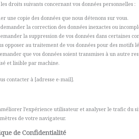
es droits suivants concernant vos données personnelles :
r une copie des données que nous détenons sur vous.
demander la correction des données inexactes ou incompl
emander la suppression de vos données dans certaines con
s opposer au traitement de vos données pour des motifs lé
emander que vos données soient transmises à un autre res
é et lisible par machine.
us contacter à [adresse e-mail].
améliorer l’expérience utilisateur et analyser le trafic du 
amètres de votre navigateur.
ique de Confidentialité