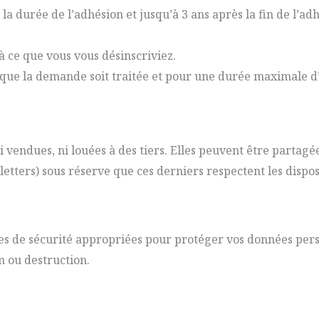
a durée de l’adhésion et jusqu’à 3 ans après la fin de l’ad
à ce que vous vous désinscriviez.
 que la demande soit traitée et pour une durée maximale d
 vendues, ni louées à des tiers. Elles peuvent être partagé
etters) sous réserve que ces derniers respectent les dispo
 de sécurité appropriées pour protéger vos données perso
n ou destruction.