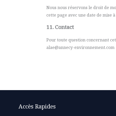
Nous nous réservons le droit de mod
cette page avec une date de mise à 
11. Contact
Pour toute question concernant cett
alae@annecy-environnement.com
Accès Rapides