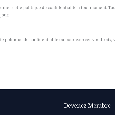
ifier cette politique de confidentialité à tout moment. To
jour.
e politique de confidentialité ou pour exercer vos droits, v
Devenez Membre