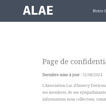
Aller
au
Notre H
contenu
Page de confidenti
Dernière mise à jour :
31/08/2024
L’Association Lac d’Annecy Enviro
ses membres, de ses sympathisants, a
informations nous collectons, comme