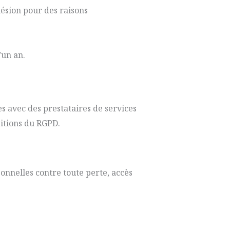
hésion pour des raisons
’un an.
es avec des prestataires de services
sitions du RGPD.
nnelles contre toute perte, accès