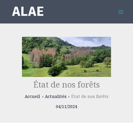
Aller
au
contenu
État de nos forêts
Accueil
Actualités
État de nos forêts
04/11/2024