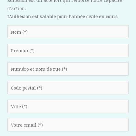
adhésion est un acte fort qui renforce notre capacité
d’action.
L’adhésion est valable pour l’année civile en cours.